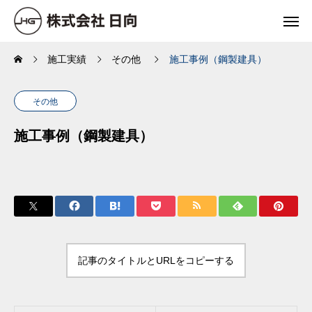
施工実績
その他
施工事例（鋼製建具）
その他
施工事例（鋼製建具）
記事のタイトルとURLをコピーする