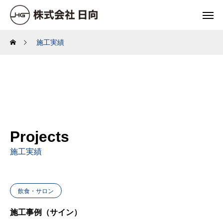
施工実績
Projects
施工実績
飲食・サロン
施工事例（サイン）