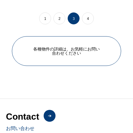
1
2
3
4
各種物件の詳細は、お気軽にお問い
合わせください
Contact
お問い合わせ